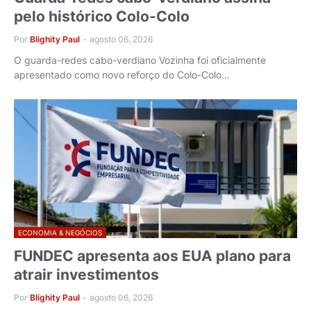
pelo histórico Colo-Colo
Por
Blighity Paul
-
agosto 06, 2026
O guarda-redes cabo-verdiano Vozinha foi oficialmente
apresentado como novo reforço do Colo-Colo…
ECONOMIA & NEGÓCIOS
FUNDEC apresenta aos EUA plano para
atrair investimentos
Por
Blighity Paul
-
agosto 06, 2026