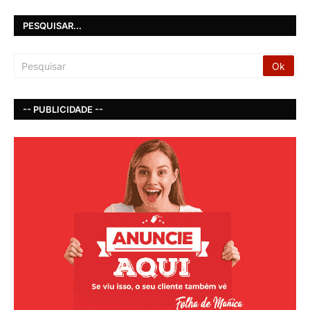
PESQUISAR...
-- PUBLICIDADE --