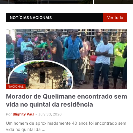
NOTÍCIAS NACIONAIS
Ver tudo
NACIONAL
Morador de Quelimane encontrado sem
vida no quintal da residência
Por
Blighity Paul
-
July 30, 2026
Um homem de aproximadamente 40 anos foi encontrado sem
vida no quintal da …