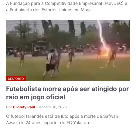
A Fundação para a Competitividade Empresarial (FUNDEC) e
a Embaixada dos Estados Unidos em Moça…
DESPORTO
Futebolista morre após ser atingido por
raio em jogo oficial
Por
Blighity Paul
-
agosto 06, 2026
O futebol tailandês está de luto após a morte de Safwan
Awae, de 24 anos, jogador do FC Yala, qu…