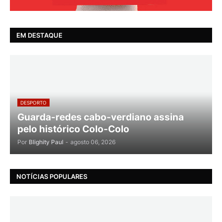
EM DESTAQUE
DESPORTO
Guarda-redes cabo-verdiano assina
pelo histórico Colo-Colo
Por
Blighity Paul
-
agosto 06, 2026
NOTÍCIAS POPULARES