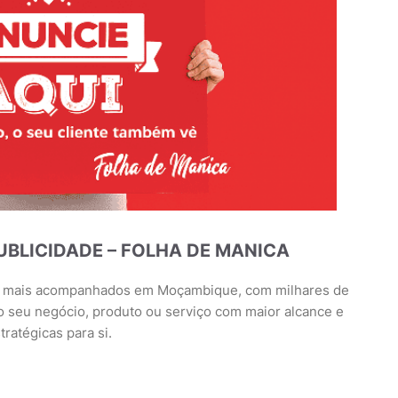
PUBLICIDADE – FOLHA DE MANICA
is mais acompanhados em Moçambique, com milhares de
 o seu negócio, produto ou serviço com maior alcance e
tratégicas para si.