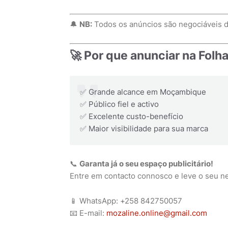
🔔
NB:
Todos os anúncios são negociáveis 
🚀 Por que anunciar na Folh
✅ Grande alcance em Moçambique
✅ Público fiel e activo
✅ Excelente custo-benefício
✅ Maior visibilidade para sua marca
📞
Garanta já o seu espaço publicitário!
Entre em contacto connosco e leve o seu ne
📱 WhatsApp: +258 842750057
📧 E-mail:
mozaline.online@gmail.com