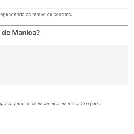
dependendo do tempo de contrato.
a de Manica?
gócio para milhares de leitores em todo o país.