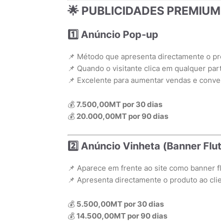
🌟 PUBLICIDADES PREMIUM (
1️⃣ Anúncio Pop-up
📌 Método que apresenta directamente o pro
📌 Quando o visitante clica em qualquer par
📌 Excelente para aumentar vendas e conve
💰
7.500,00MT por 30 dias
💰
20.000,00MT por 90 dias
2️⃣ Anúncio Vinheta (Banner Flu
📌 Aparece em frente ao site como banner f
📌 Apresenta directamente o produto ao cli
💰
5.500,00MT por 30 dias
💰
14.500,00MT por 90 dias