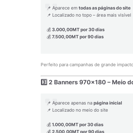
📌 Aparece em
todas as páginas do site
📌 Localizado no topo – área mais visível
💰
3.000,00MT por 30 dias
💰
7.500,00MT por 90 dias
Perfeito para campanhas de grande impacto 
3️⃣ 2 Banners 970x180 – Meio do
📌 Aparece apenas na
página inicial
📌 Localizado no meio do site
💰
1.000,00MT por 30 dias
💰
2.500,00MT por 90 dias