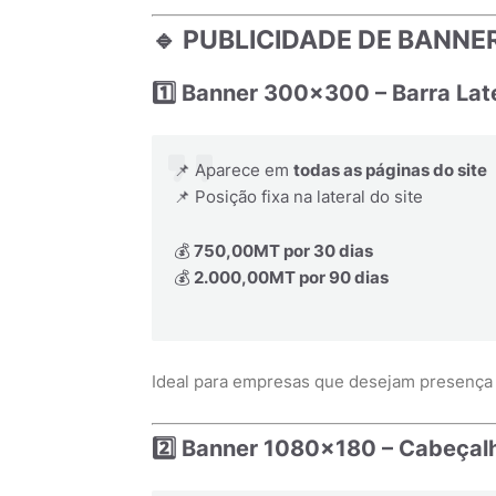
🔹 PUBLICIDADE DE BANNE
1️⃣ Banner 300x300 – Barra Lat
📌 Aparece em
todas as páginas do site
📌 Posição fixa na lateral do site
💰
750,00MT por 30 dias
💰
2.000,00MT por 90 dias
Ideal para empresas que desejam presença c
2️⃣ Banner 1080x180 – Cabeçalh