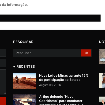
 da informação.
PESQUISAR...
NO
+ RECENTES
Nova Lei de Minas garante 15%
de participação ao Estado
August 08, 2026
Artigo defende “Novo
Cabritismo” para combater
corrupção em Moçambique