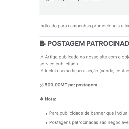
Indicado para campanhas promocionais e l
📝 POSTAGEM PATROCINA
📌 Artigo publicado no nosso site com o obj
serviço publicitado.
📌 Inclui chamada para acção (venda, contact
💰
500,00MT por postagem
🔔
Nota:
Para publicidade de banner que inclua
Postagens patrocinadas são negociáve