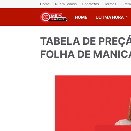
Home
Quem Somos
Contactos
Termos
Sitem
HOME
ÚLTIMA HORA
TABELA DE PREÇÁ
FOLHA DE MANIC