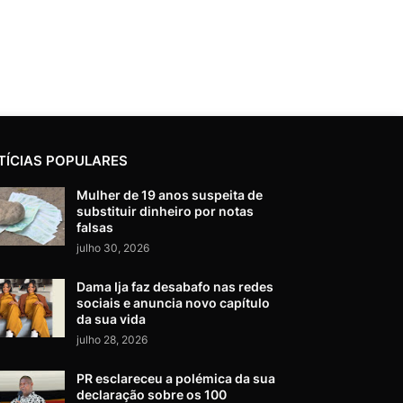
TÍCIAS POPULARES
Mulher de 19 anos suspeita de
substituir dinheiro por notas
falsas
julho 30, 2026
Dama Ija faz desabafo nas redes
sociais e anuncia novo capítulo
da sua vida
julho 28, 2026
PR esclareceu a polémica da sua
declaração sobre os 100