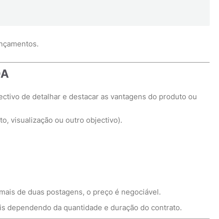
ançamentos.
DA
ectivo de detalhar e destacar as vantagens do produto ou
o, visualização ou outro objectivo).
 mais de duas postagens, o preço é negociável.
is dependendo da quantidade e duração do contrato.