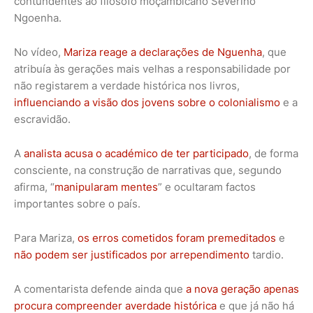
contundentes ao filósofo moçambicano Severino
Ngoenha.
No vídeo,
Mariza reage a declarações de Nguenha
, que
atribuía às gerações mais velhas a responsabilidade por
não registarem a verdade histórica nos livros,
influenciando a visão dos jovens sobre o colonialismo
e a
escravidão.
A
analista acusa o académico de ter participado
, de forma
consciente, na construção de narrativas que, segundo
afirma, “
manipularam mentes
” e ocultaram factos
importantes sobre o país.
Para Mariza,
os erros cometidos foram premeditados
e
não podem ser justificados por arrependimento
tardio.
A comentarista defende ainda que
a nova geração apenas
procura compreender averdade histórica
e que já não há