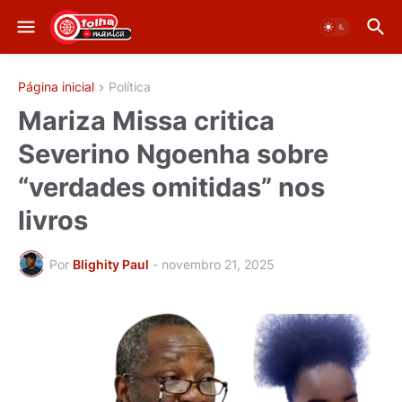
Página inicial
Política
Mariza Missa critica
Severino Ngoenha sobre
“verdades omitidas” nos
livros
Por
Blighity Paul
-
novembro 21, 2025