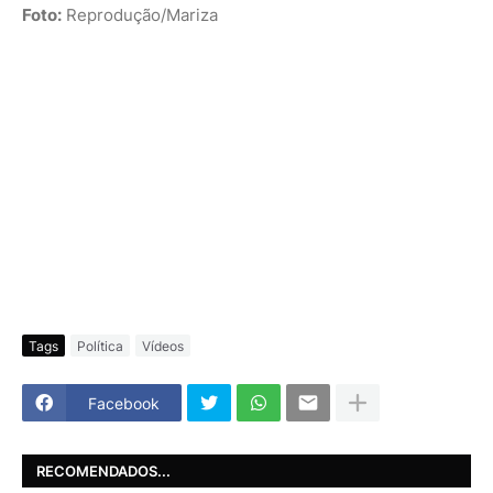
Foto:
Reprodução/Mariza
Tags
Política
Vídeos
Facebook
RECOMENDADOS...