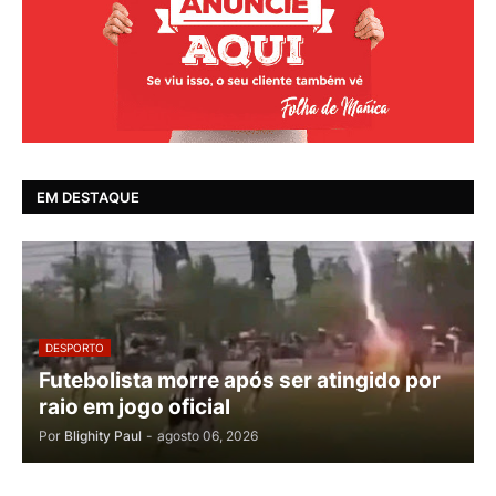
EM DESTAQUE
DESPORTO
Futebolista morre após ser atingido por
raio em jogo oficial
Por
Blighity Paul
-
agosto 06, 2026