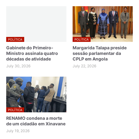
POLÍTICA
POLÍTICA
Gabinete do Primeiro-
Margarida Talapa preside
Ministro assinala quatro
sessão parlamentar da
décadas de atividade
CPLP em Angola
July 30, 2026
July 22, 2026
POLÍTICA
RENAMO condena a morte
de um cidadão em Xinavane
July 19, 2026