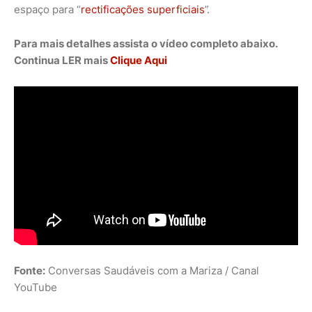
espaço para “
rectificações superficiais
”.
Para mais detalhes assista o vídeo completo abaixo.
Continua LER mais
Clique Aqui
Fonte:
Conversas Saudáveis com a Mariza / Canal
YouTube