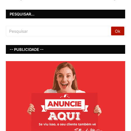
PESQUISAR...
-- PUBLICIDADE --