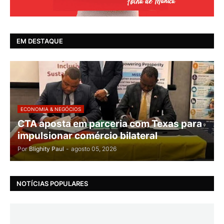
EM DESTAQUE
ECONOMIA & NEGÓCIOS
CTA aposta em parceria com Texas para
impulsionar comércio bilateral
Por
Blighity Paul
-
agosto 05, 2026
NOTÍCIAS POPULARES