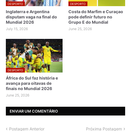
DESPORTO
DESPORTO
Inglaterra e Argentina
Costa do Marfim e Curaçao
disputam vaga na final do
pode definir futuro no
Mundial 2026
Grupo E do Mundial
July 15, 2026
June 25, 2026
DESPORTO
África do Sul faz história e
avança para oitavas de
finais no Mundial 2026
June 25, 2026
ENVIAR UM COMENTÁRIO
Postagem Anterior
Próxima Postagem