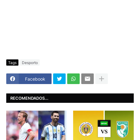
Tags
Desporto
Facebook
RECOMENDADOS...