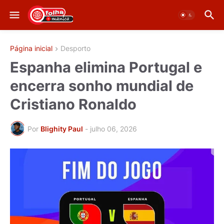
Página inicial
Desporto
Espanha elimina Portugal e
encerra sonho mundial de
Cristiano Ronaldo
Por
Blighity Paul
-
julho 06, 2026