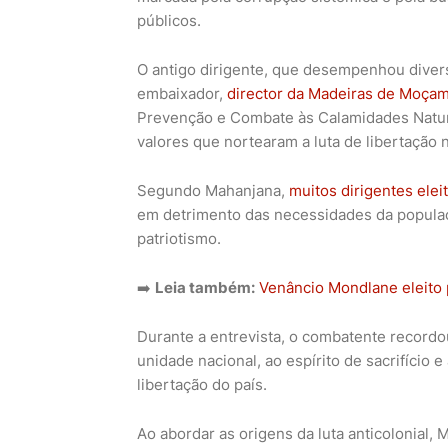
públicos.
O antigo dirigente, que desempenhou diver
embaixador,
director da Madeiras de Moçam
Prevenção e Combate às Calamidades Natura
valores que nortearam a luta de libertação n
Segundo Mahanjana,
muitos dirigentes ele
em detrimento das necessidades da populaç
patriotismo.
➡️
Leia também:
Venâncio Mondlane eleito
Durante a entrevista, o combatente recordo
unidade nacional, ao espírito de sacrifíci
libertação do país.
Ao abordar as origens da luta anticolonial