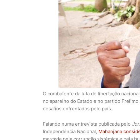
O combatente da luta de libertação nacional
no aparelho do Estado e no partido Frelimo,
desafios enfrentados pelo país.
Falando numa entrevista publicada pelo
Jor
Independência Nacional,
Mahanjana consid
marcada pela corrupção sistémica e pela bu