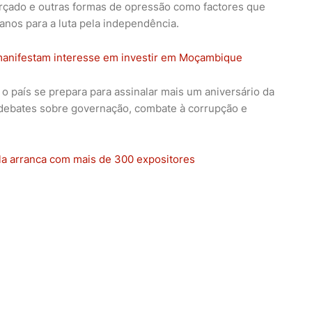
orçado e outras formas de opressão como factores que
nos para a luta pela independência.
anifestam interesse em investir em Moçambique
 país se prepara para assinalar mais um aniversário da
debates sobre governação, combate à corrupção e
a arranca com mais de 300 expositores