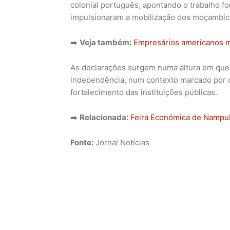
colonial português, apontando o trabalho f
impulsionaram a mobilização dos moçambica
➡️
Veja também:
Empresários americanos m
As declarações surgem numa altura em que o
independência, num contexto marcado por 
fortalecimento das instituições públicas.
➡️
Relacionada:
Feira Económica de Nampul
Fonte:
Jornal Notícias