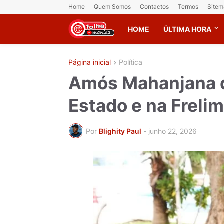
Home
Quem Somos
Contactos
Termos
Sitem
HOME
ÚLTIMA HORA
Página inicial
Política
Amós Mahanjana d
Estado e na Freli
Por
Blighity Paul
-
junho 22, 2026