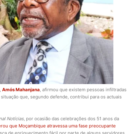
,
Amós Mahanjana
, afirmou que existem pessoas infiltradas
 situação que, segundo defende, contribui para os actuais
nal Notícias
, por ocasião das celebrações dos 51 anos da
erou que Moçambique atravessa uma fase preocupante
sca de enriquecimento fácil por parte de alguns servidores