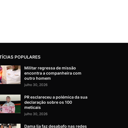
TÍCIAS POPULARES
Militar regressa de missão
encontra a companheira com
outro homem
julho 30, 2026
PR esclareceu a polémica da sua
declaração sobre os 100
meticais
julho 30, 2026
Dama Ija faz desabafo nas redes