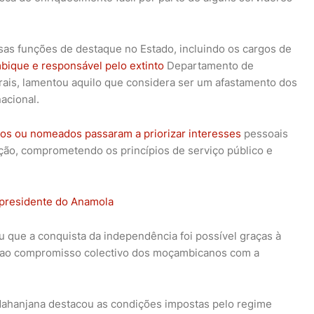
sas funções de destaque no Estado, incluindo os cargos de
bique e responsável pelo extinto
Departamento de
is, lamentou aquilo que considera ser um afastamento dos
acional.
itos ou nomeados passaram a priorizar interesses
pessoais
ão, comprometendo os princípios de serviço público e
 presidente do Anamola
u que a conquista da independência foi possível graças à
o e ao compromisso colectivo dos moçambicanos com a
, Mahanjana destacou as condições impostas pelo regime