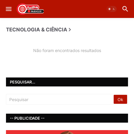
TECNOLOGIA & CIÊNCIA
Não foram encontrados resultados
PESQUISAR...
-- PUBLICIDADE --